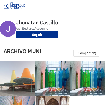
Iniciar sesión
Seguir
ARCHIVO MUNI
Compartir