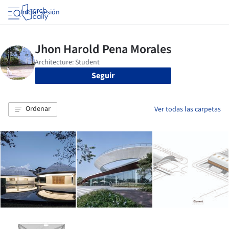
Iniciar sesión
Seguir
Ordenar
Ver todas las carpetas