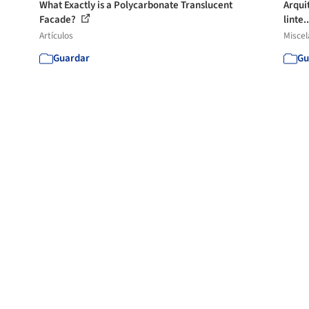
What Exactly is a Polycarbonate Translucent
Arqui
Facade?
linte.
Artículos
Misce
Guardar
Gu