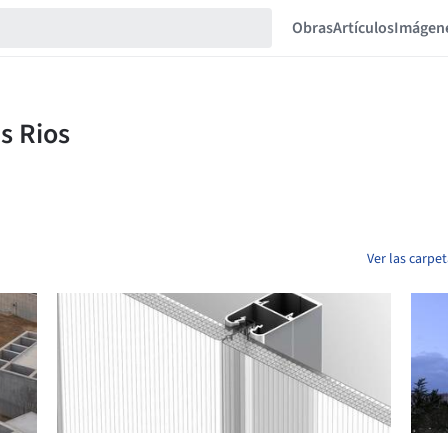
Obras
Artículos
Imágen
Ver las carpe