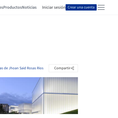
es
Productos
Noticias
Iniciar sesión
Crear una cuenta
tas de Jhoan Said Rosas Rios
Compartir