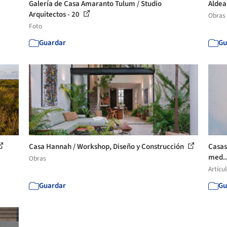
Galería de Casa Amaranto Tulum / Studio
Aldea
Arquitectos - 20
Obras
Foto
Guardar
Gu
Casa Hannah / Workshop, Diseño y Construcción
Casas 
med..
Obras
Artícu
Guardar
Gu