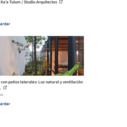
 Ka’a Tulum / Studio Arquitectos
ardar
con patios laterales: Luz natural y ventilación
.
los
ardar