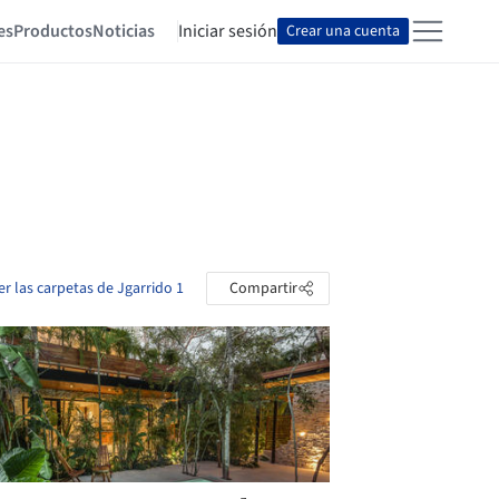
es
Productos
Noticias
Iniciar sesión
Crear una cuenta
er las carpetas de Jgarrido 1
Compartir