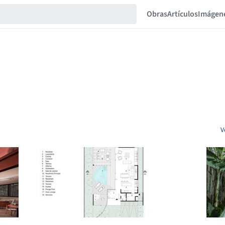
Obras
Artículos
Imágen
V