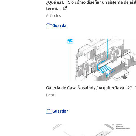
¿Qué es EIFS o cómo diseñar un sistema de ais
térmi...
Artículos
Guardar
Galería de Casa Ñasaindy / ArquitecTava - 27
Foto
Guardar