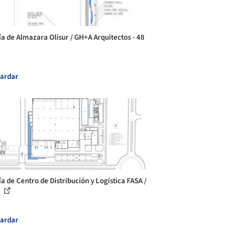
ía de Almazara Olisur / GH+A Arquitectos - 48
ardar
ía de Centro de Distribución y Logística FASA /
.
ardar