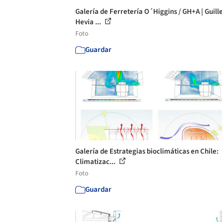
Galería de Ferretería O´Higgins / GH+A | Guil
Hevia ...
Foto
Guardar
Galería de Estrategias bioclimáticas en Chile:
Climatizac...
Foto
Guardar