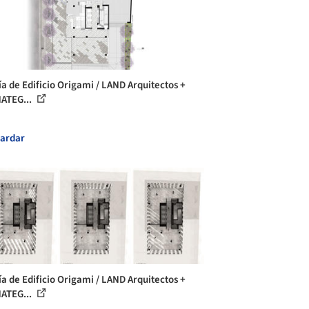
ía de Edificio Origami / LAND Arquitectos +
ATEG...
ardar
ía de Edificio Origami / LAND Arquitectos +
ATEG...