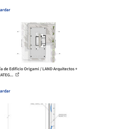
ardar
ía de Edificio Origami / LAND Arquitectos +
ATEG...
ardar