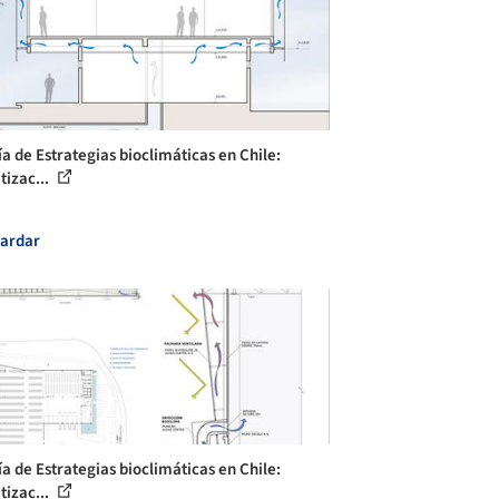
ía de Estrategias bioclimáticas en Chile:
tizac...
ardar
ía de Estrategias bioclimáticas en Chile:
tizac...