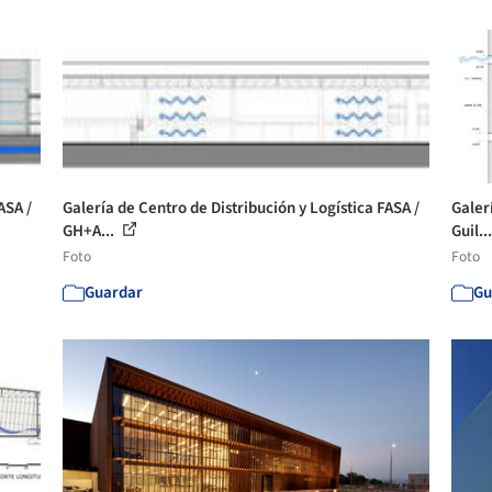
ASA /
Galería de Centro de Distribución y Logística FASA /
Galer
GH+A...
Guil..
Foto
Foto
Guardar
Gu