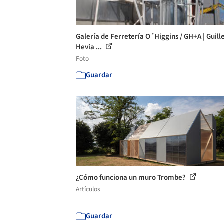
Galería de Ferretería O´Higgins / GH+A | Guil
Hevia ...
Foto
Guardar
¿Cómo funciona un muro Trombe?
Artículos
Guardar