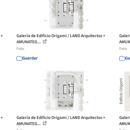
 +
Galería de Edificio Origami / LAND Arquitectos +
Galer
AMUNATEG...
AMUN
Foto
Foto
Guardar
Gu
 +
Galería de Edificio Origami / LAND Arquitectos +
Galer
AMUNATEG...
AMUN