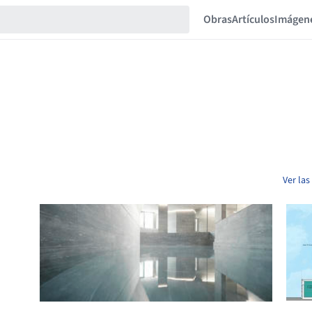
Obras
Artículos
Imágen
Ver la