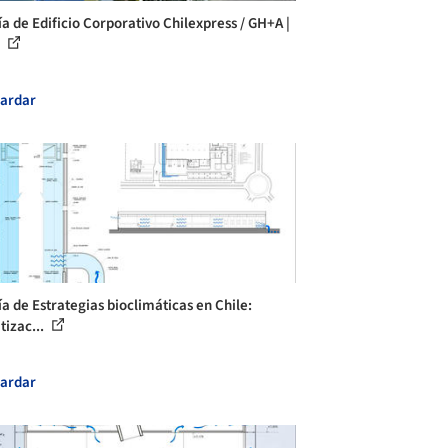
ía de Edificio Corporativo Chilexpress / GH+A |
.
ardar
ía de Estrategias bioclimáticas en Chile:
tizac...
ardar