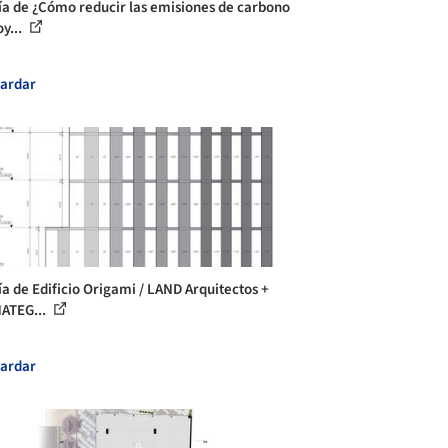
ía de ¿Cómo reducir las emisiones de carbono
y...
ardar
ía de Edificio Origami / LAND Arquitectos +
ATEG...
ardar