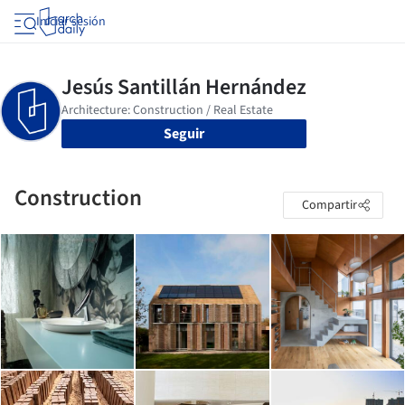
Iniciar sesión
Seguir
Construction
Compartir