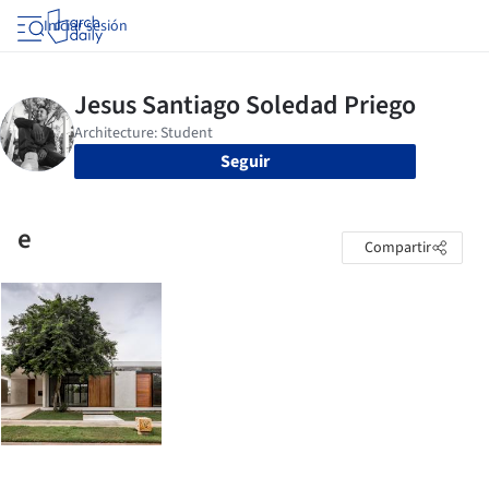
Iniciar sesión
Seguir
e
Compartir