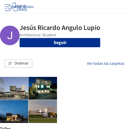
Iniciar sesión
Seguir
Ordenar
Ver todas las carpetas
+ 3
Taller