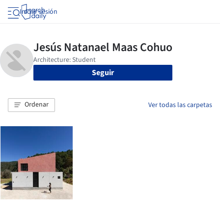
Iniciar sesión
Seguir
Ordenar
Ver todas las carpetas