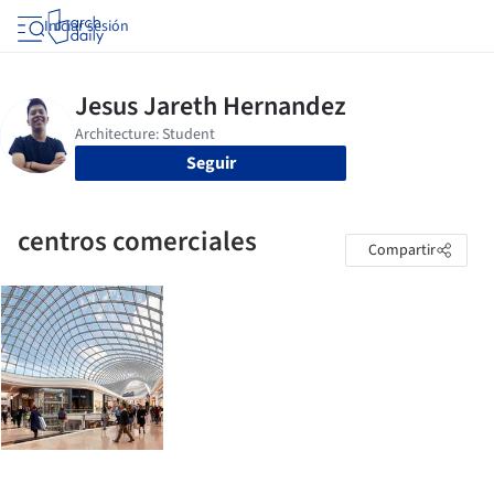
Iniciar sesión
Seguir
centros comerciales
Compartir