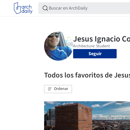
Seguir
Todos los favoritos de Jesu
Ordenar