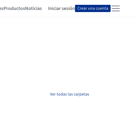
es
Productos
Noticias
Iniciar sesión
Crear una cuenta
Ver todas las carpetas