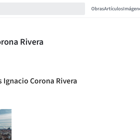
Obras
Artículos
Imágen
s Ignacio Corona Rivera