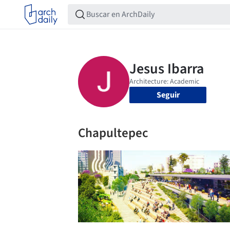
Seguir
Chapultepec