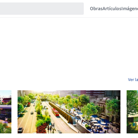
Obras
Artículos
Imágen
Ver l