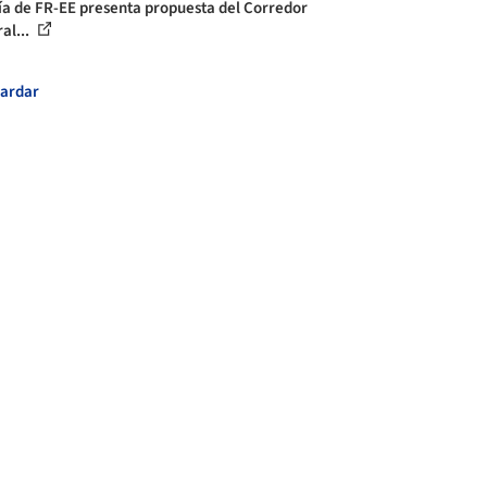
ía de FR-EE presenta propuesta del Corredor
al...
ardar