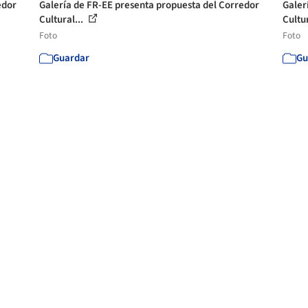
edor
Galería de FR-EE presenta propuesta del Corredor
Galer
Cultural...
Cultur
Foto
Foto
Guardar
Gu