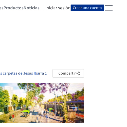
es
Productos
Noticias
Iniciar sesión
Crear una cuenta
as carpetas de Jesus Ibarra 1
Compartir