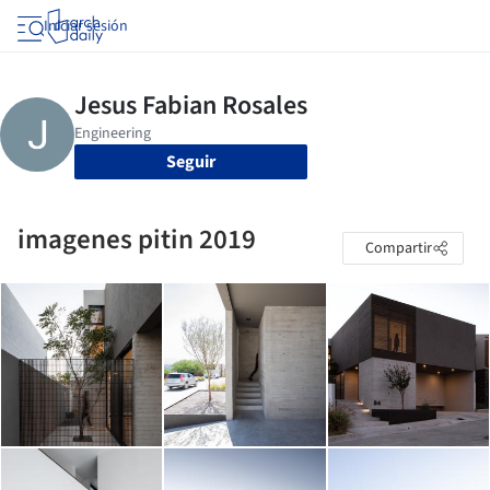
Iniciar sesión
Seguir
imagenes pitin 2019
Compartir