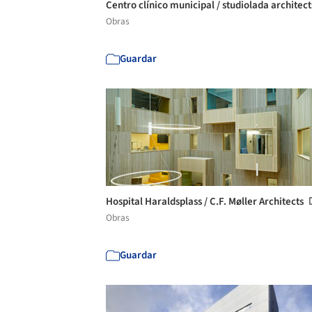
Centro clínico municipal / studiolada architec
Obras
Guardar
Hospital Haraldsplass / C.F. Møller Architects
Obras
Guardar