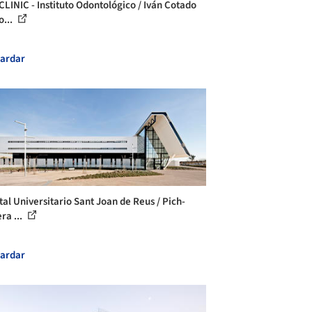
CLINIC - Instituto Odontológico / Iván Cotado
o...
ardar
tal Universitario Sant Joan de Reus / Pich-
ra ...
ardar