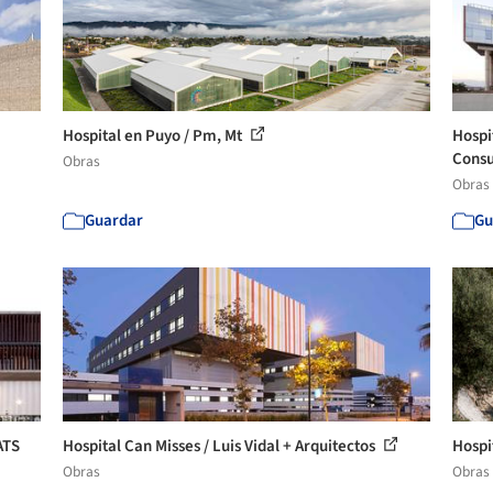
Hospital en Puyo / Pm, Mt
Hospi
Consu
Obras
Obras
Guardar
Gu
ATS
Hospital Can Misses / Luis Vidal + Arquitectos
Hospi
Obras
Obras