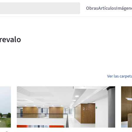
Obras
Artículos
Imágen
Ver las carpe