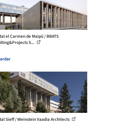
tal el Carmen de Maipú / BBATS
lting&Projects S...
ardar
tal Sieff / Weinstein Vaadia Architects