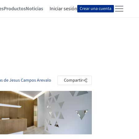
es
Productos
Noticias
Iniciar sesión
Crear una cuenta
tas de Jesus Campos Arevalo
Compartir