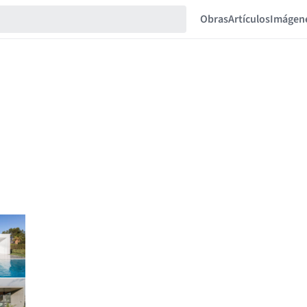
Obras
Artículos
Imágen