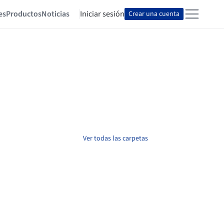
es
Productos
Noticias
Iniciar sesión
Crear una cuenta
Ver todas las carpetas