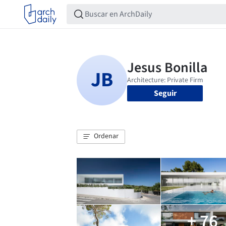
Seguir
Ordenar
+ 76