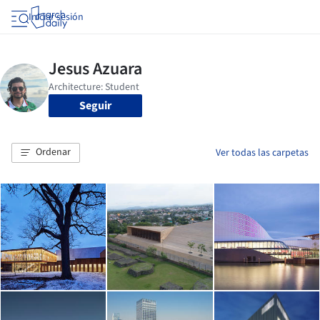
Iniciar sesión
Seguir
Ordenar
Ver todas las carpetas