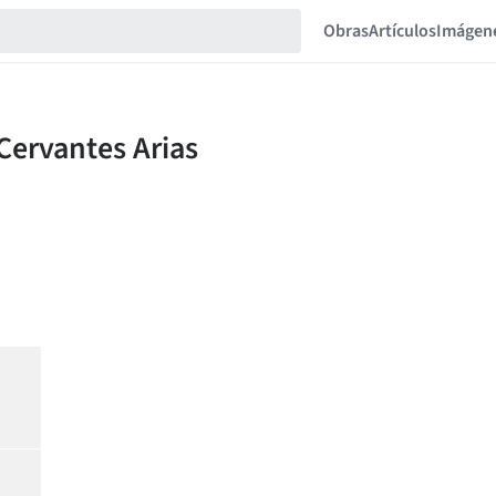
Obras
Artículos
Imágen