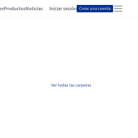
es
Productos
Noticias
Iniciar sesión
Crear una cuenta
Ver todas las carpetas