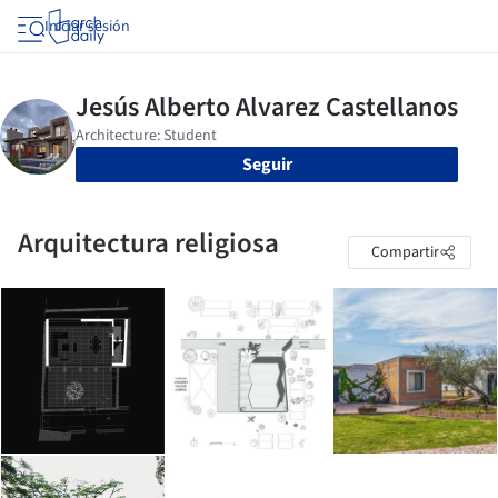
Iniciar sesión
Seguir
Arquitectura religiosa
Compartir