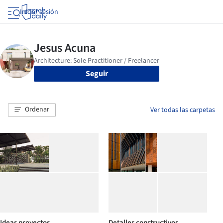
Iniciar sesión
Seguir
Ordenar
Ver todas las carpetas
Ideas proyectos
Detalles constructivos