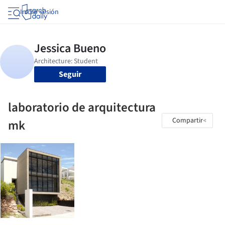
Iniciar sesión
Seguir
laboratorio de arquitectura
Compartir
mk