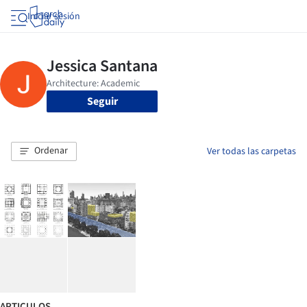
Iniciar sesión
Seguir
Ordenar
Ver todas las carpetas
ARTICULOS