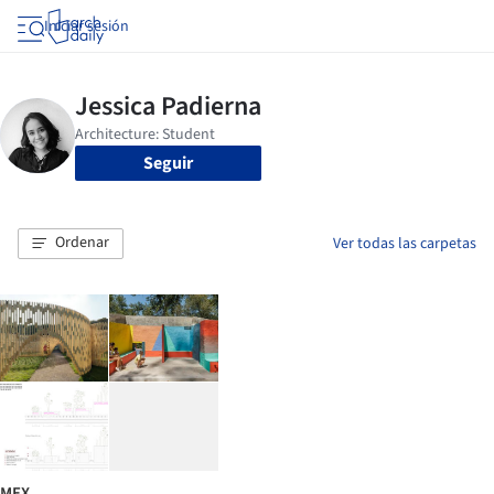
Iniciar sesión
Seguir
Ordenar
Ver todas las carpetas
MEX