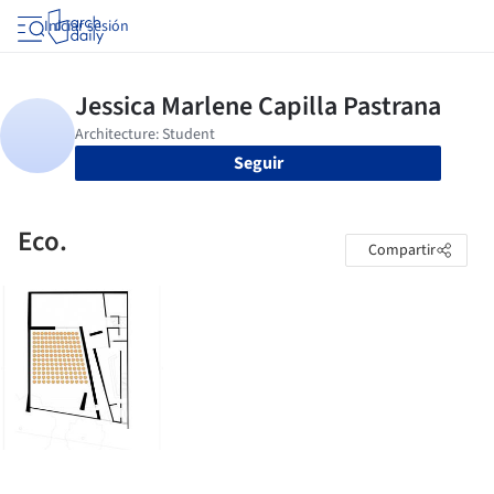
Iniciar sesión
Seguir
Eco.
Compartir