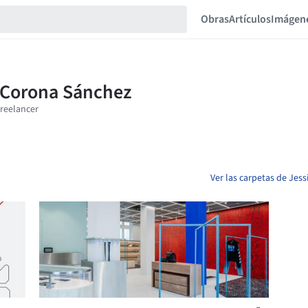
Obras
Artículos
Imágen
Ver las carpetas de Jes