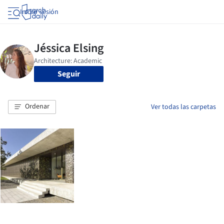
Iniciar sesión
Seguir
Ordenar
Ver todas las carpetas