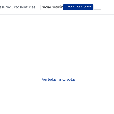
es
Productos
Noticias
Iniciar sesión
Crear una cuenta
Ver todas las carpetas