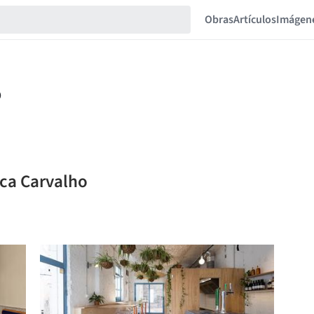
Obras
Artículos
Imágen
ica Carvalho