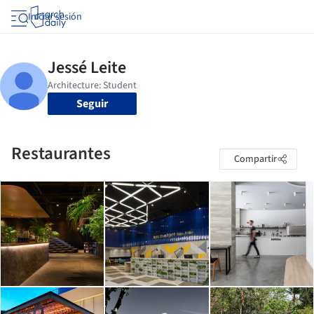
Iniciar sesión
Seguir
Restaurantes
Compartir