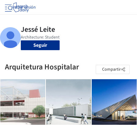
Iniciar sesión
Seguir
Arquitetura Hospitalar
Compartir