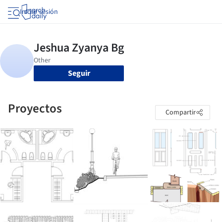
Iniciar sesión
Seguir
Proyectos
Compartir