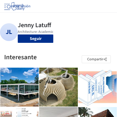
Iniciar sesión
Seguir
Interesante
Compartir