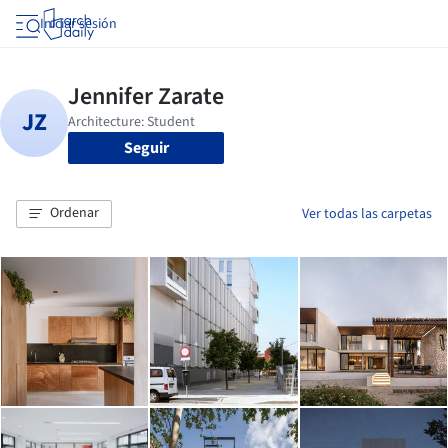
Iniciar sesión
Seguir
Ordenar
Ver todas las carpetas