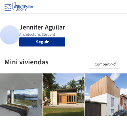
Iniciar sesión
Seguir
Mini viviendas
Compartir