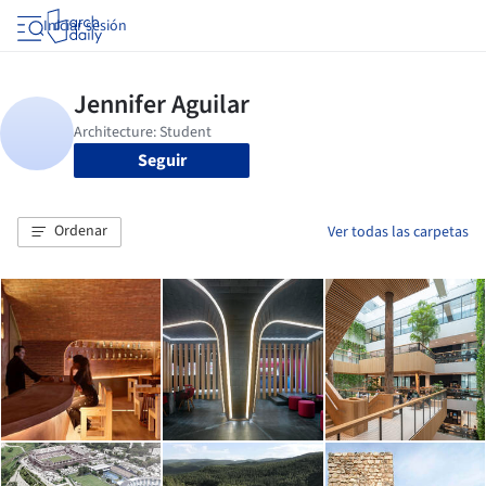
Iniciar sesión
Seguir
Ordenar
Ver todas las carpetas