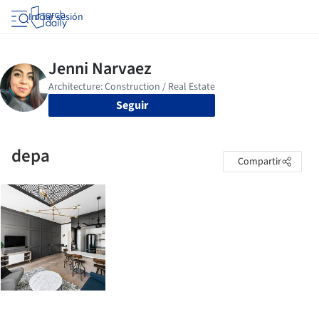
Iniciar sesión
Seguir
depa
Compartir