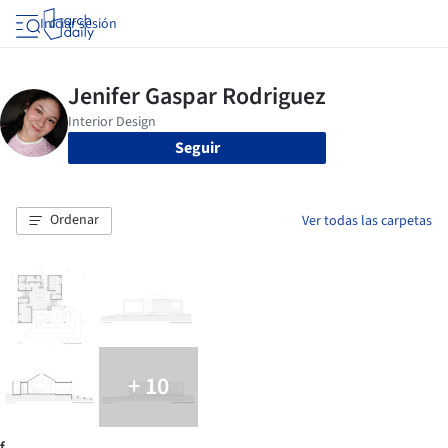
Iniciar sesión
Seguir
Ordenar
Ver todas las carpetas
+ 10
f