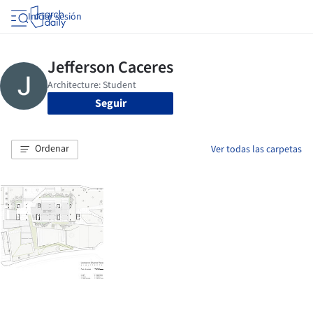
Iniciar sesión
Seguir
Ordenar
Ver todas las carpetas