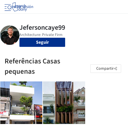
Iniciar sesión
Seguir
Referências Casas
Compartir
pequenas