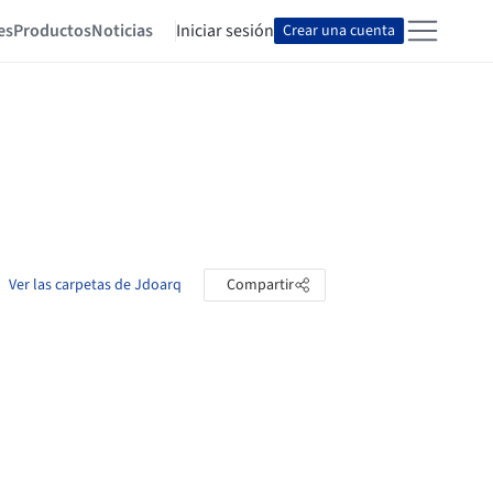
es
Productos
Noticias
Iniciar sesión
Crear una cuenta
Ver las carpetas de Jdoarq
Compartir