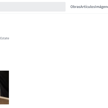
Obras
Artículos
Imágen