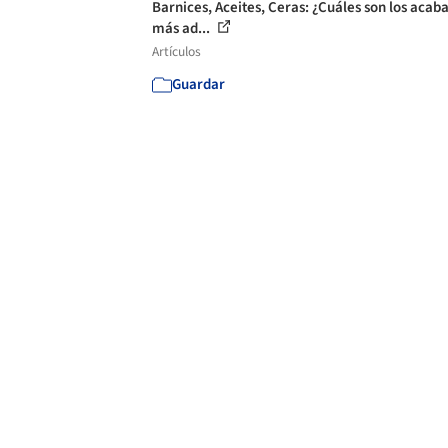
Barnices, Aceites, Ceras: ¿Cuáles son los acab
más ad...
Artículos
Guardar