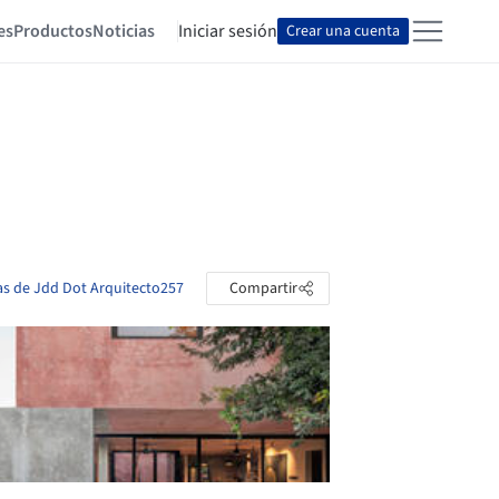
es
Productos
Noticias
Iniciar sesión
Crear una cuenta
tas de Jdd Dot Arquitecto257
Compartir