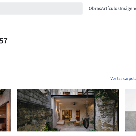
Obras
Artículos
Imágen
Ver las carpe