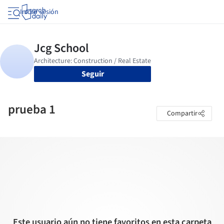
Iniciar sesión
Seguir
prueba 1
Compartir
Este usuario aún no tiene favoritos en esta carpeta