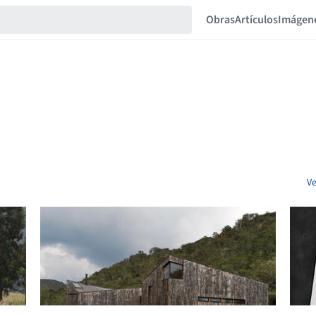
Obras
Artículos
Imágen
Ve