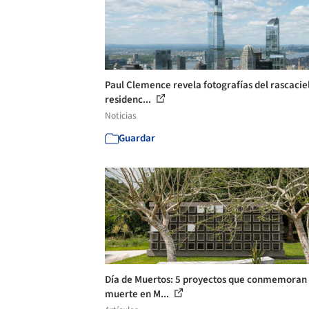
Paul Clemence revela fotografías del rascacie
residenc...
Noticias
Guardar
Día de Muertos: 5 proyectos que conmemoran 
muerte en M...