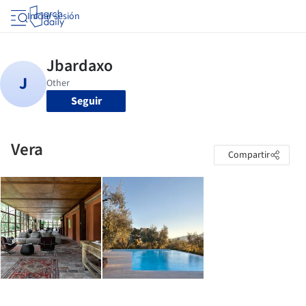
Iniciar sesión
Seguir
Vera
Compartir