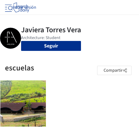
Iniciar sesión
Seguir
escuelas
Compartir