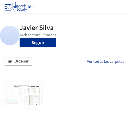
Iniciar sesión
Seguir
Ordenar
Ver todas las carpetas