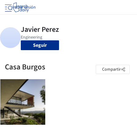
Iniciar sesión
Seguir
Casa Burgos
Compartir