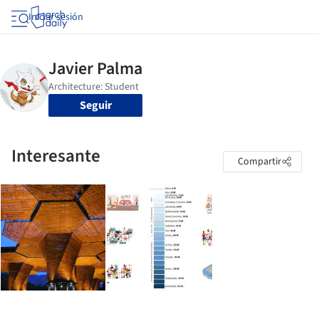
Iniciar sesión
Seguir
Interesante
Compartir