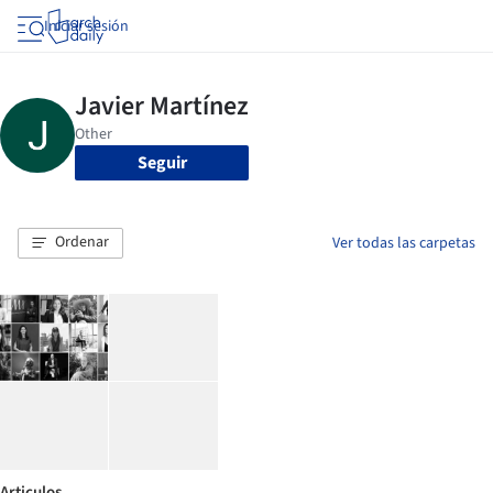
Iniciar sesión
Seguir
Ordenar
Ver todas las carpetas
Articulos