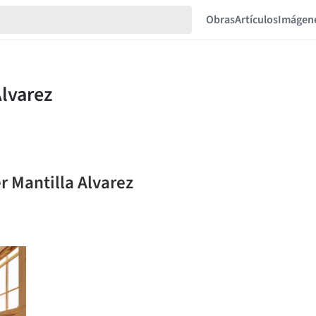
Obras
Artículos
Imágen
r Mantilla Alvarez