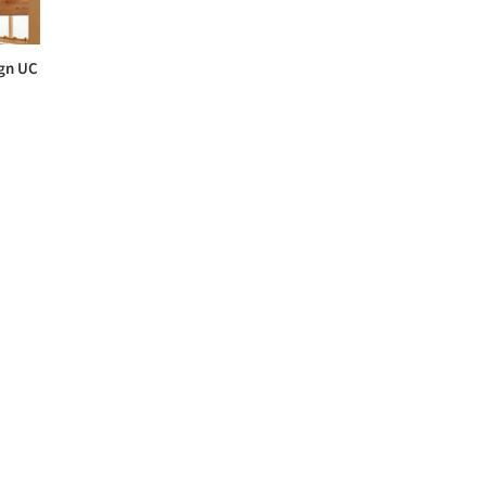
ign UC