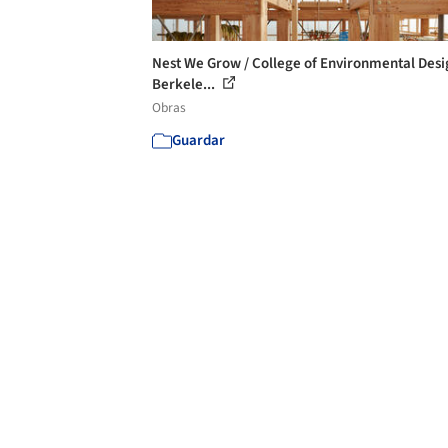
Nest We Grow / College of Environmental Des
Berkele...
Obras
Guardar