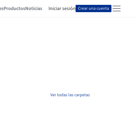
es
Productos
Noticias
Iniciar sesión
Crear una cuenta
Ver todas las carpetas