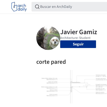
Seguir
corte pared