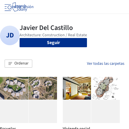
Iniciar sesión
Seguir
Ordenar
Ver todas las carpetas
Escuelas
Vivienda social